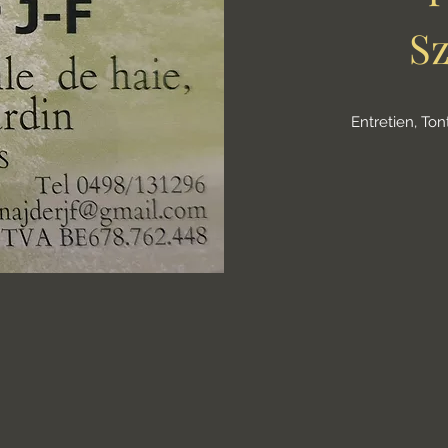
Sz
Entretien, Tont