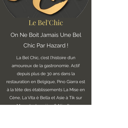
Le Bel'Chic
On Ne Boit Jamais Une Bel
Chic Par Hazard !
La Bel Chic, c’est l’histoire d’un
amoureux de la gastronomie. Actif
depuis plus de 30 ans dans la
restauration en Belgique, Pino Giarra est
à la tête des établissements La Mise en
Cène, La Vita è Bella et Asie à Tik sur
Mons, La Louvière & Nivelles.
En savoir plus