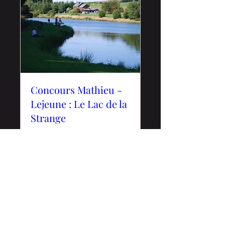
Concours Mathieu -
Lejeune : Le Lac de la
Strange
sam. 11 avr.
Plus d'infos
Détails