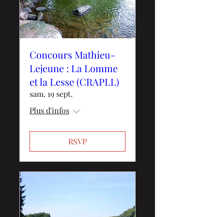
Concours Mathieu-
Lejeune : La Lomme
et la Lesse (CRAPLL)
sam. 19 sept.
Plus d'infos
RSVP