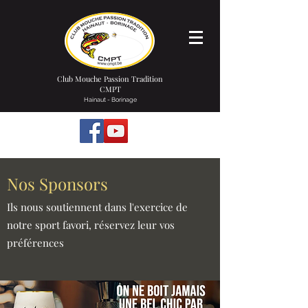
Club Mouche Passion Tradition
CMPT
Hainaut - Borinage
Nos Sponsors
Ils nous soutiennent dans l'exercice de
notre sport favori, réservez leur vos
préférences