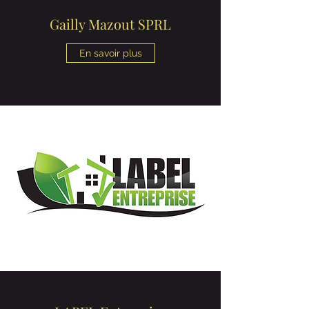
Gailly Mazout SPRL
En savoir plus