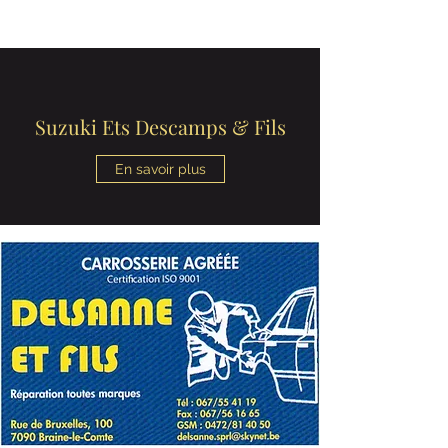
Suzuki Ets Descamps & Fils
En savoir plus