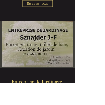
En savoir plus
Entreprise de Jardinage
Sznajder Jean-François
En savoir plus