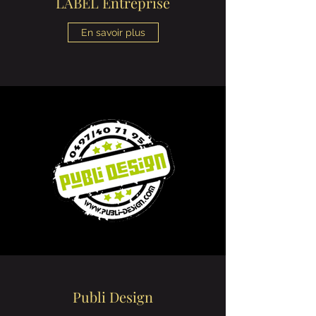
LABEL Entreprise
En savoir plus
Publi Design