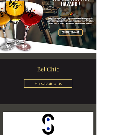
.
Bel'Chic
En savoir plus