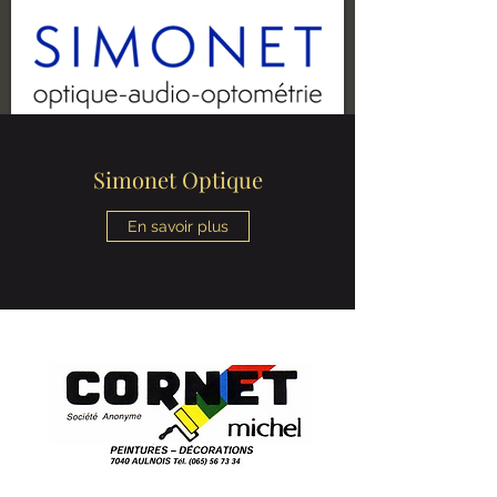
Simonet Optique
En savoir plus