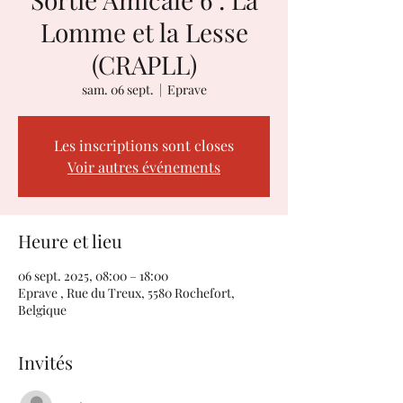
Lomme et la Lesse
(CRAPLL)
sam. 06 sept.
  |  
Eprave
Les inscriptions sont closes
Voir autres événements
Heure et lieu
06 sept. 2025, 08:00 – 18:00
Eprave , Rue du Treux, 5580 Rochefort,
Belgique
Invités