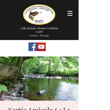
Club Mouche Passion Tradition
CMPT
Hainaut - Borinage
Sortie Amicale 6 : La