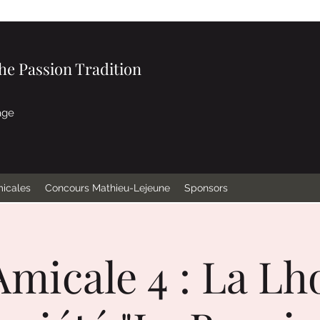
e Passion Tradition
age
micales
Concours Mathieu-Lejeune
Sponsors
Amicale 4 : La 