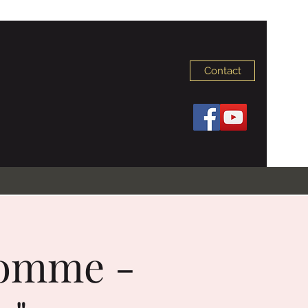
Contact
Lhomme -